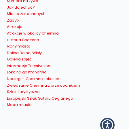
Kamera na żywo
Jak dojechać?
Miasto zakochanych
Zabytki
Atrakcje
Atrakcje w okolicy Chełmna
Historia Chełmna
Ikony miasta
Dolina Dolnej Wisły
Galeria zdjęć
Informacja Turystyczna
Lokalna gastronomia
Noclegi – Chełmno i okolice
Zwiedzanie Chełmna z przewodnikiem
Szlaki turystyczne
Europejski Szlak Gotyku Ceglanego
Mapa miasta