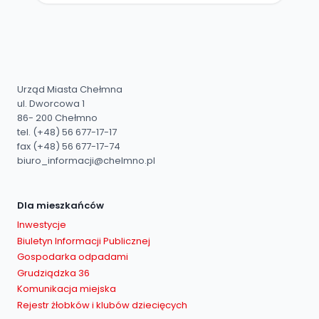
Urząd Miasta Chełmna
ul. Dworcowa 1
86- 200 Chełmno
tel. (+48) 56 677-17-17
fax (+48) 56 677-17-74
biuro_informacji@chelmno.pl
Dla mieszkańców
Inwestycje
Biuletyn Informacji Publicznej
Gospodarka odpadami
Grudziądzka 36
Komunikacja miejska
Rejestr żłobków i klubów dziecięcych