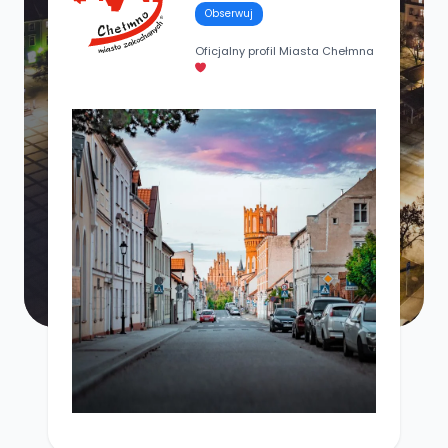
Obserwuj
Oficjalny profil Miasta Chełmna