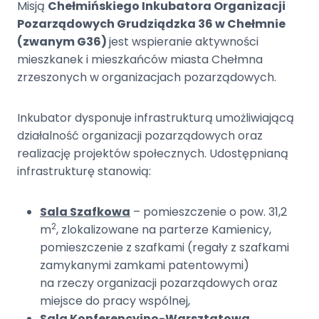
Misją
Chełmińskiego Inkubatora Organizacji
Pozarządowych Grudziądzka 36 w Chełmnie
(zwanym G36)
jest wspieranie aktywności
mieszkanek i mieszkańców miasta Chełmna
zrzeszonych w organizacjach pozarządowych.
Inkubator dysponuje infrastrukturą umożliwiającą
działalność organizacji pozarządowych oraz
realizację projektów społecznych. Udostępnianą
infrastrukturę stanowią:
Sala Szafkowa
– pomieszczenie o pow. 31,2
2
m
, zlokalizowane na parterze Kamienicy,
pomieszczenie z szafkami (regały z szafkami
zamykanymi zamkami patentowymi)
na rzeczy organizacji pozarządowych oraz
miejsce do pracy wspólnej,
Sala Konferencyjno-Warsztatowa