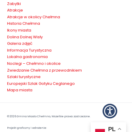
Zabytki
Atrakcje
Atrakcje w okolicy Chełmna
Historia Chełmna
Ikony miasta
Dolina Dolnej Wisły
Galeria zdjęć
Informacja Turystyczna
Lokalna gastronomia
Noclegi – Chełmno i okolice
Zwiedzanie Chełmna z przewodnikiem
Szlaki turystyczne
Europejski Szlak Gotyku Ceglanego
Mapa miasta
© 2026 Gmina Miasto Chełmno, Wszelkie prawa zastrzeżone.
PL
Projekt graficzny i wdrożenie: