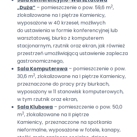
2
„Duża”
– pomieszczenie o pow. 59,6 m
,
zlokalizowane na I piętrze Kamienicy,
wyposażone w 40 krzeseł, możliwych
do ustawienia w formie konferencyjnej lub
warsztatowej, biurko z komputerem
stacjonarnym, rzutnik oraz ekran, jak również
przestrzeń umożliwiającą ustawienie zaplecza
gastronomicznego,
Sala Komputerowa
– pomieszczenie o pow.
2
30,6 m
, zlokalizowane na I piętrze Kamienicy,
przeznaczone do pracy przy biurkach,
wyposażony w 11 stanowisk komputerowych,
w tym rzutnik oraz ekran,
Sala Klubowa
– pomieszczenie o pow. 50,0
2
m
, zlokalizowane na II piętrze
Kamienicy,
przeznaczone na spotkania
nieformalne, wyposażone w fotele, kanapy,