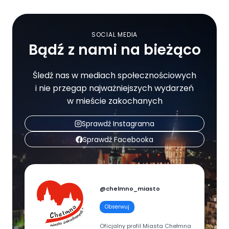
SOCIAL MEDIA
Bądź z nami na bieżąco
Śledź nas w mediach społecznościowych
i nie przegap najważniejszych wydarzeń
w mieście zakochanych
Sprawdź Instagrama
Sprawdź Facebooka
@chelmno_miasto
Obserwuj
Oficjalny profil Miasta Chełmna