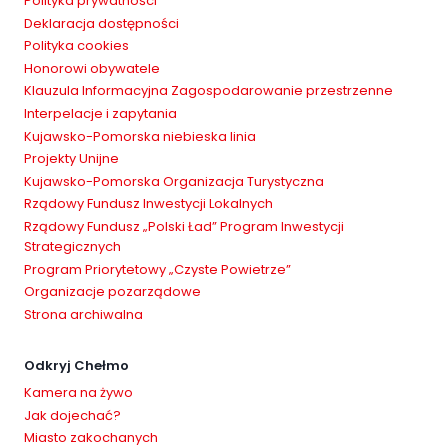
Polityka prywatności
Deklaracja dostępności
Polityka cookies
Honorowi obywatele
Klauzula Informacyjna Zagospodarowanie przestrzenne
Interpelacje i zapytania
Kujawsko-Pomorska niebieska linia
Projekty Unijne
Kujawsko-Pomorska Organizacja Turystyczna
Rządowy Fundusz Inwestycji Lokalnych
Rządowy Fundusz „Polski Ład” Program Inwestycji
Strategicznych
Program Priorytetowy „Czyste Powietrze”
Organizacje pozarządowe
Strona archiwalna
Odkryj Chełmo
Kamera na żywo
Jak dojechać?
Miasto zakochanych