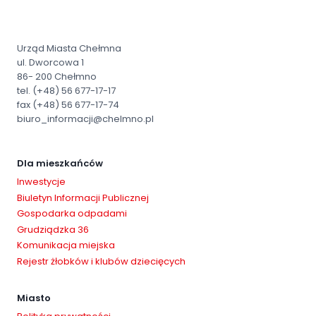
Urząd Miasta Chełmna
ul. Dworcowa 1
86- 200 Chełmno
tel. (+48) 56 677-17-17
fax (+48) 56 677-17-74
biuro_informacji@chelmno.pl
Dla mieszkańców
Inwestycje
Biuletyn Informacji Publicznej
Gospodarka odpadami
Grudziądzka 36
Komunikacja miejska
Rejestr żłobków i klubów dziecięcych
Miasto